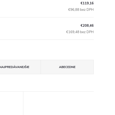
€119,16
€96,88 bez DPH
€208,46
€169,48 bez DPH
NAJPREDÁVANEJŠIE
ABECEDNE