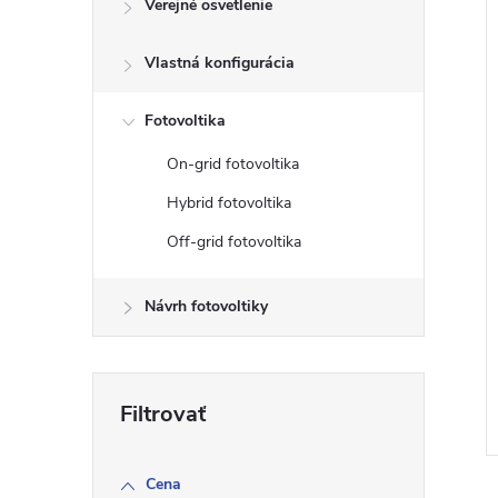
Verejné osvetlenie
i
Vlastná konfigurácia
i
Fotovoltika
On-grid fotovoltika
Hybrid fotovoltika
Off-grid fotovoltika
Návrh fotovoltiky
Cena