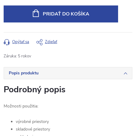
Jednotková
cena:
PRIDAŤ DO KOŠÍKA
Opýtať sa
Zdieľať
Záruka
:
5 rokov
Popis produktu
Podrobný popis
Možnosti použitia:
výrobné priestory
skladové priestory