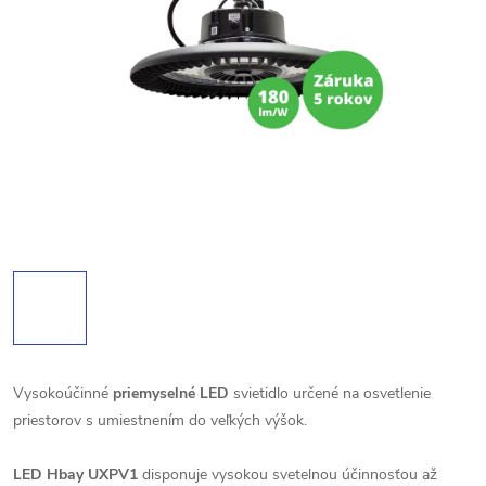
Vysokoúčinné
priemyselné LED
svietidlo určené na osvetlenie
priestorov s umiestnením do veľkých výšok.
LED Hbay UXPV1
disponuje vysokou svetelnou účinnosťou až